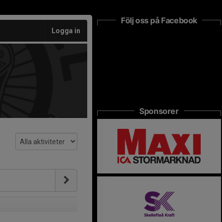
Följ oss på Facebook
Logga in
Sponsorer