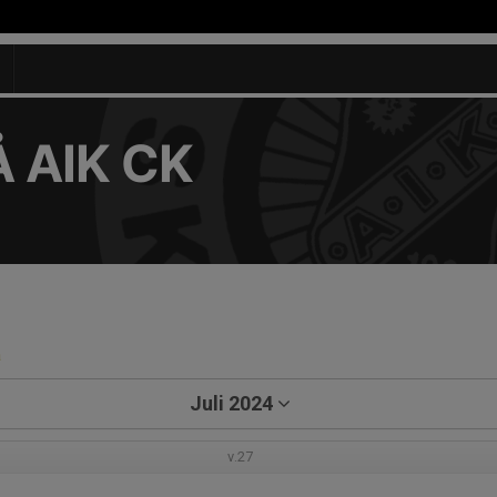
 AIK CK
a
Juli 2024
v.27