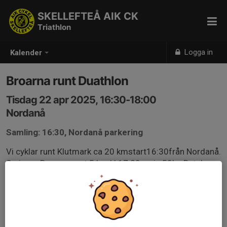
SKELLEFTEÅ AIK CK
Triathlon
Logga in
Kalender
Broarna runt Duathlon
Tisdag 22 apr 2025, 16:30-18:00
Nordanå
Samling: 16:30, Nordanå parkering
Vi cyklar runt Klutmark ca 20 kmstart16:30från Nordanå.
Springer Broarna runt 5 km kl 17:30 , pris 50kr. Betala
innan vi cyklar. Man kan också lämna sina löparskor där.
Vi ställer cyklarna nära sekretariatet under löpningen.
Hör av er till mig senast dagen innan om ni vill vara med.
Gör det enklast på Messenger Marie-Louise Karlander.